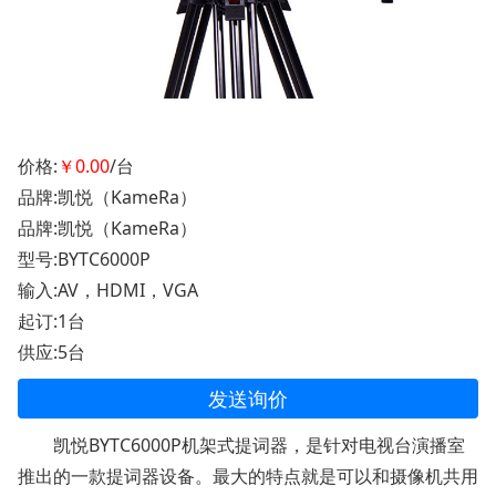
价格:
￥0.00
/台
品牌:凯悦（KameRa）
品牌:凯悦（KameRa）
型号:BYTC6000P
输入:AV，HDMI，VGA
起订:1台
供应:5台
发送询价
凯悦BYTC6000P机架式提词器，是针对电视台演播室
推出的一款提词器设备。最大的特点就是可以和摄像机共用