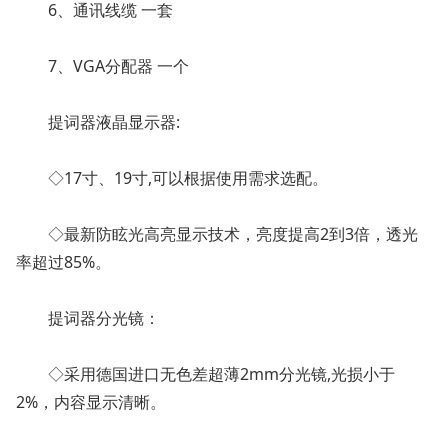
6、通讯线缆 一套
7、VGA分配器 一个
提词器液晶显示器:
◇17寸、19寸,可以根据使用需求选配。
◇最新防眩光高亮显示技术，亮度提高2到3倍，透光
率超过85%。
提词器分光镜：
◇采用德国进口无色差超薄2mm分光镜,光损小于
2%，内容显示清晰。