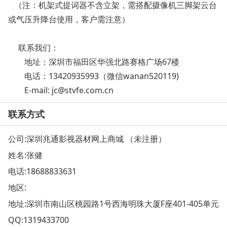
（注：机架式提词器不含立架，需搭配摄像机三脚架云台
或气压升降台使用，客户需注意）
联系我们：
地址：深圳市福田区华强北路赛格广场67楼
电话：13420935993（微信wanan520119)
E-mail: jc@stvfe.com.cn
联系方式
公司:深圳兆通影视器材网上商城 （未注册）
姓名:张健
电话:
18688833631
地区:
地址:
深圳市南山区桃园路1号西海明珠大厦F座401-405单元
QQ:
1319433700