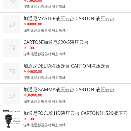
￥75920.00
深圳兆通影视器材网上商城
加通尼MASTER液压云台 CARTONI液压云台
￥89000.00
深圳兆通影视器材网上商城
CARTONI加通尼C20-S液压云台
￥1.00
深圳兆通影视器材网上商城
加通尼DELTA液压云台 CARTONI液压云台
￥44680.00
深圳兆通影视器材网上商城
加通尼GAMMA液压云台 CARTONI液压云台
￥36900.00
深圳兆通影视器材网上商城
加通尼FOCUS HD液压云台 CARTONI H529液压云
台套装 K529
￥1.00
深圳兆通影视器材网上商城