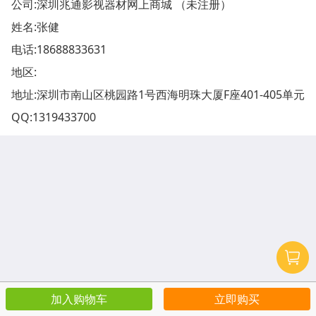
公司:深圳兆通影视器材网上商城 （未注册）
姓名:张健
电话:
18688833631
地区:
地址:
深圳市南山区桃园路1号西海明珠大厦F座401-405单元
QQ:
1319433700
加入购物车
立即购买